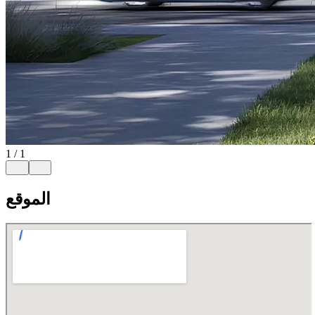
1
/
1
الموقع