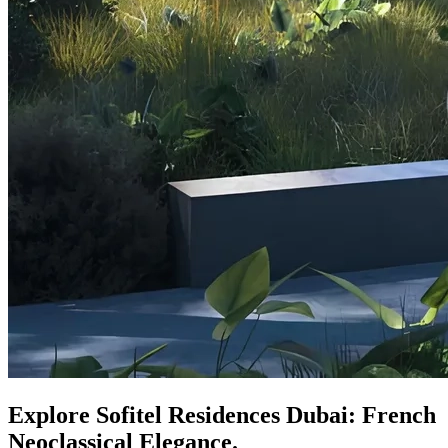
Explore Sofitel Residences Dubai: French
Neoclassical Elegance.