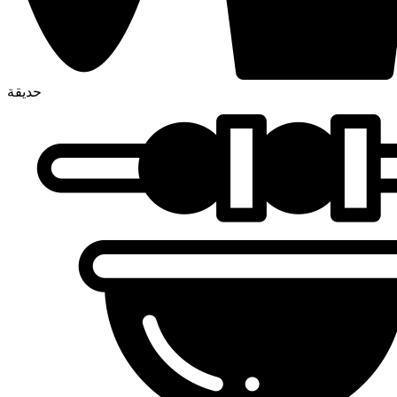
حديقة