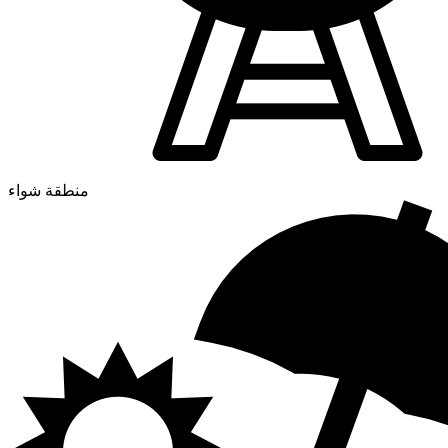
منطقة شواء