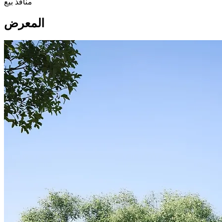
منافذ بيع
المعرض