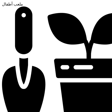
ملعب أطفال