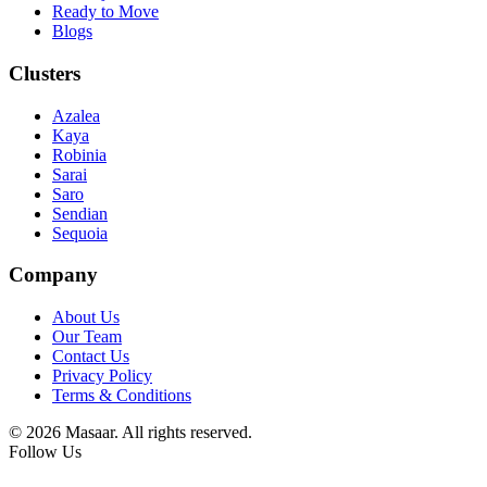
Ready to Move
Blogs
Clusters
Azalea
Kaya
Robinia
Sarai
Saro
Sendian
Sequoia
Company
About Us
Our Team
Contact Us
Privacy Policy
Terms & Conditions
© 2026 Masaar. All rights reserved.
Follow Us