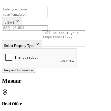
🇺🇸
+1
Select Property Type
Request Information
Masaar
Head Office