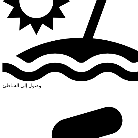
وصول إلى الشاطئ