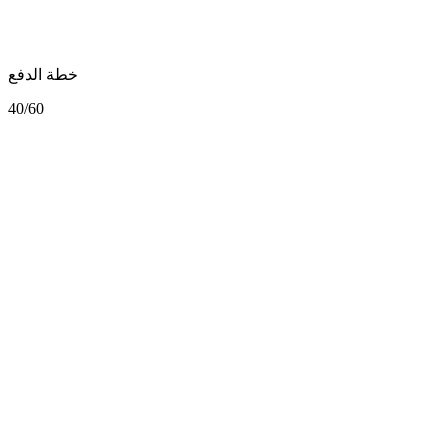
خطة الدفع
40/60