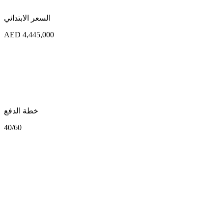
السعر الابتدائي
AED 4,445,000
خطة الدفع
40/60