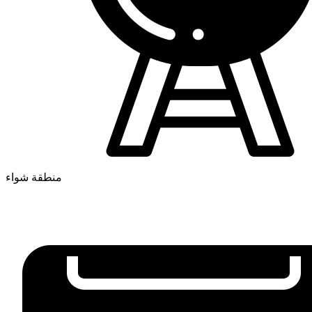
منطقة شواء