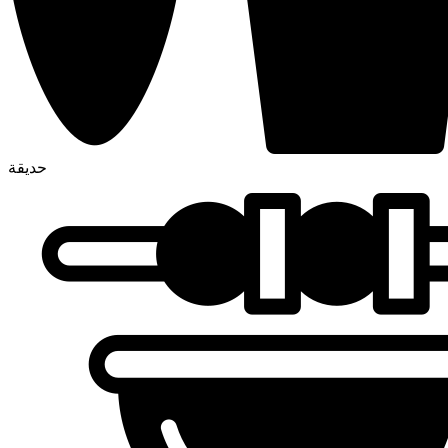
حديقة