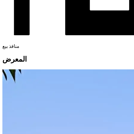
منافذ بيع
المعرض