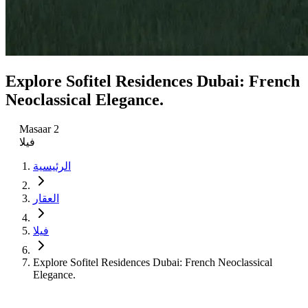
Explore Sofitel Residences Dubai: French
Neoclassical Elegance.
Masaar 2
فيلا
الرئيسية
العقار
فيلا
Explore Sofitel Residences Dubai: French Neoclassical
Elegance.