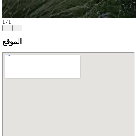
1
/
1
الموقع