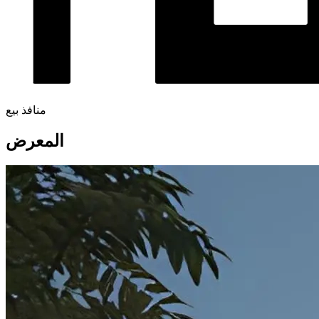
منافذ بيع
المعرض