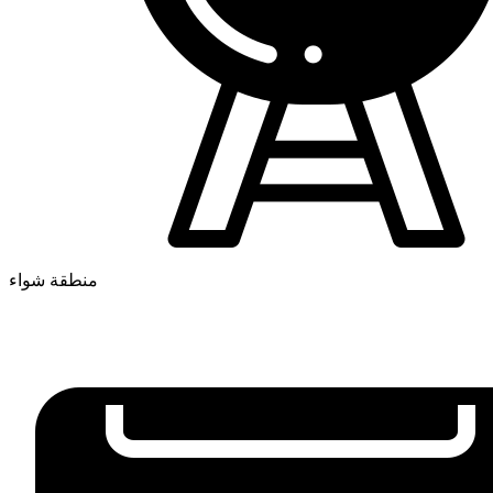
منطقة شواء