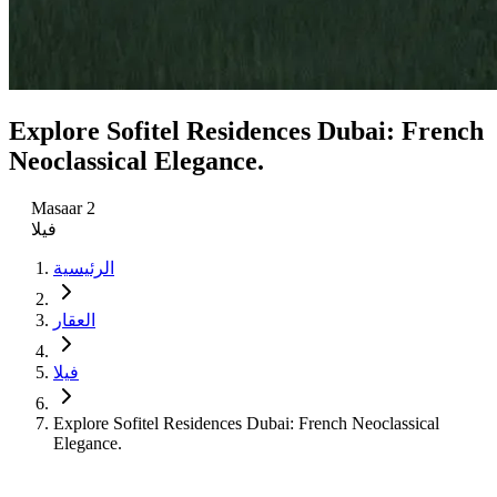
Explore Sofitel Residences Dubai: French
Neoclassical Elegance.
Masaar 2
فيلا
الرئيسية
العقار
فيلا
Explore Sofitel Residences Dubai: French Neoclassical
Elegance.