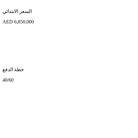
السعر الابتدائي
AED 6,850,000
خطة الدفع
40/60