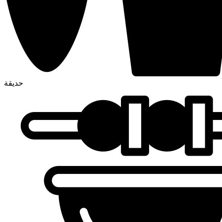
حديقة