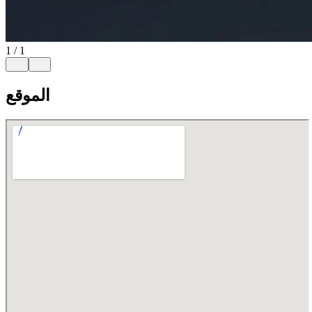
1
/
1
الموقع