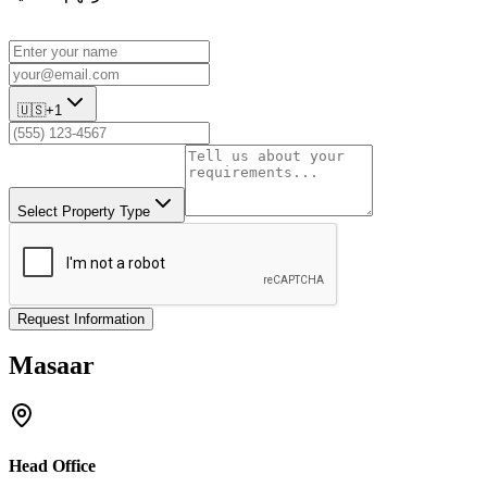
🇺🇸
+1
Select Property Type
Request Information
Masaar
Head Office