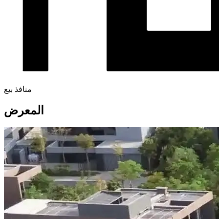
منافذ بيع
المعرض