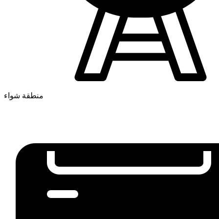
منطقة شواء