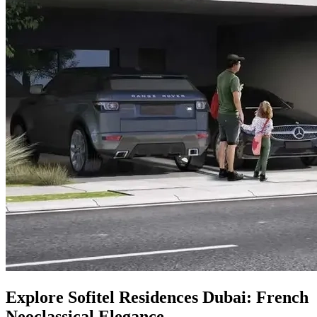
Explore Sofitel Residences Dubai: French
Neoclassical Elegance.