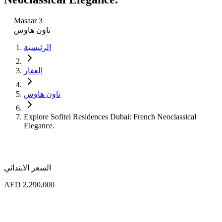
Masaar 3
تاون هاوس
الرئيسية
العقار
تاون هاوس
Explore Sofitel Residences Dubai: French Neoclassical
Elegance.
السعر الابتدائي
AED 2,290,000