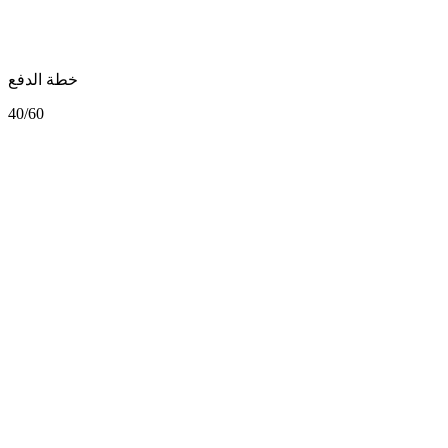
خطة الدفع
40/60