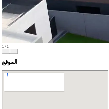
1
/
1
الموقع