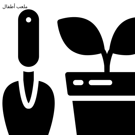
ملعب أطفال