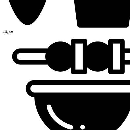
حديقة