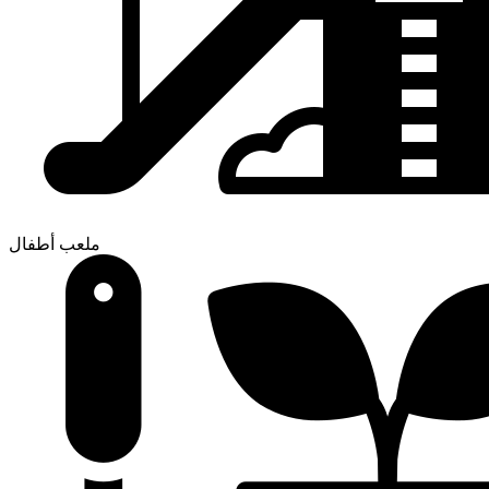
ملعب أطفال