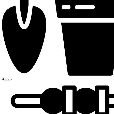
حديقة