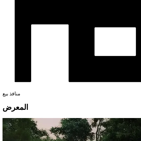
منافذ بيع
المعرض