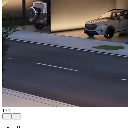
1
/
1