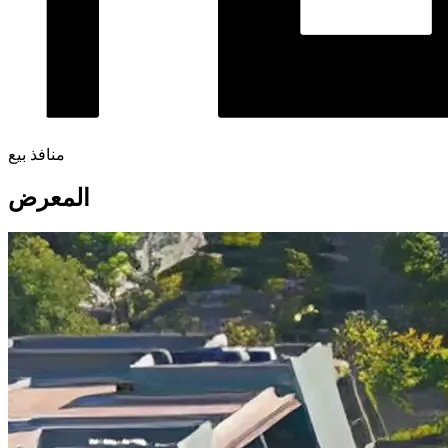
منافذ بيع
المعرض