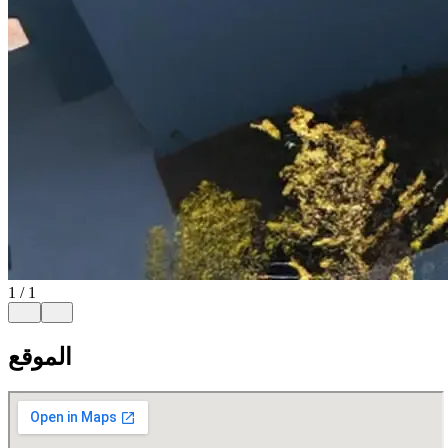
1
/
1
الموقع