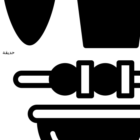
حديقة