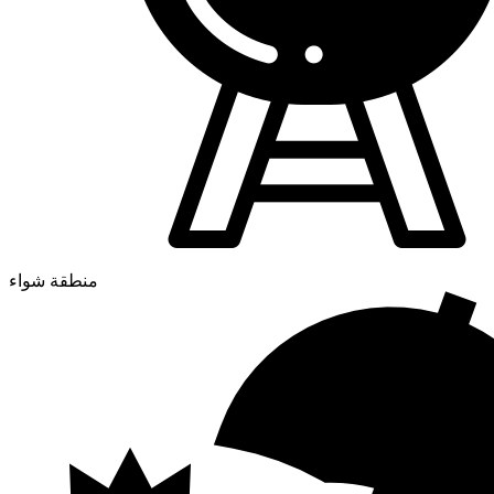
منطقة شواء