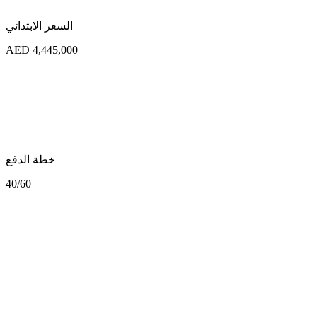
السعر الابتدائي
AED 4,445,000
خطة الدفع
40/60