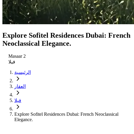
Explore Sofitel Residences Dubai: French
Neoclassical Elegance.
Masaar 2
فيلا
الرئيسية
العقار
فيلا
Explore Sofitel Residences Dubai: French Neoclassical
Elegance.