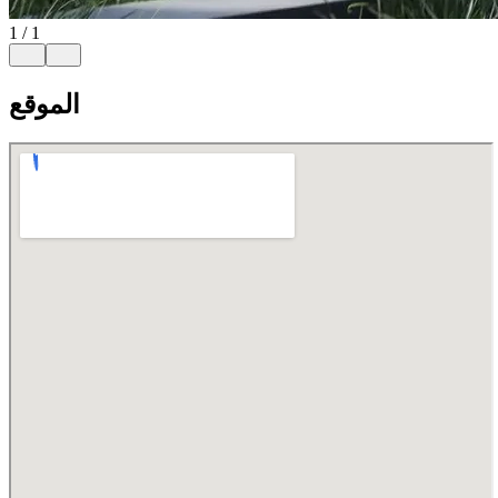
1
/
1
الموقع