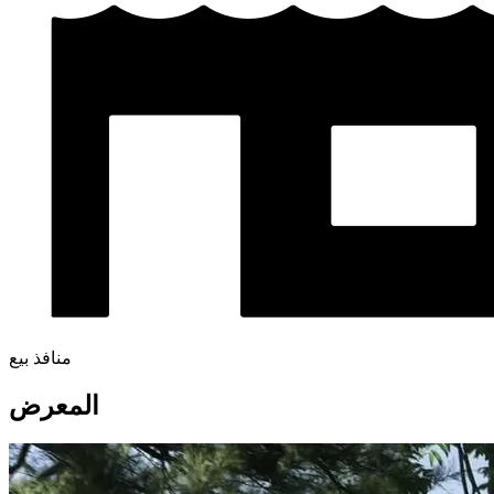
منافذ بيع
المعرض