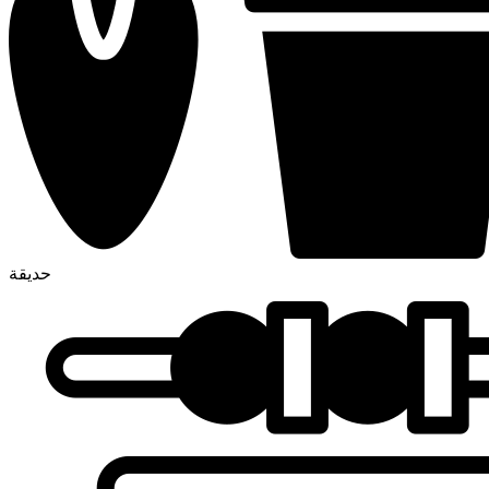
حديقة