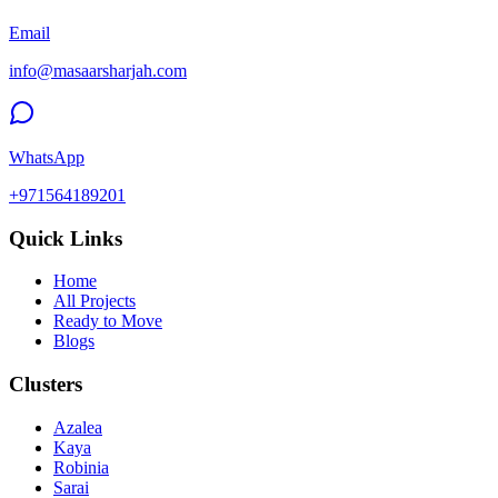
Email
info@masaarsharjah.com
WhatsApp
+971564189201
Quick Links
Home
All Projects
Ready to Move
Blogs
Clusters
Azalea
Kaya
Robinia
Sarai