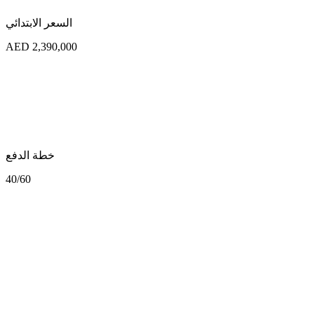
السعر الابتدائي
AED 2,390,000
خطة الدفع
40/60