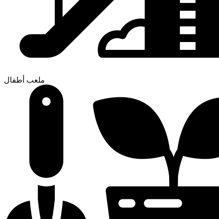
ملعب أطفال