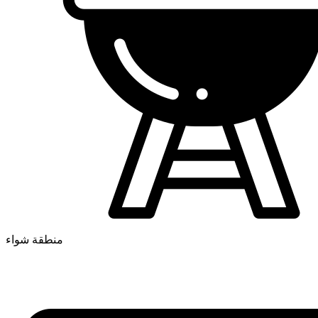
منطقة شواء