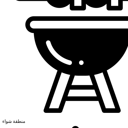
منطقة شواء