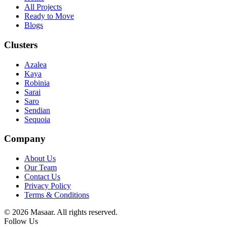
All Projects
Ready to Move
Blogs
Clusters
Azalea
Kaya
Robinia
Sarai
Saro
Sendian
Sequoia
Company
About Us
Our Team
Contact Us
Privacy Policy
Terms & Conditions
© 2026 Masaar. All rights reserved.
Follow Us