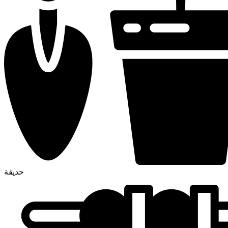
حديقة