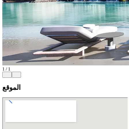
1
/
1
الموقع