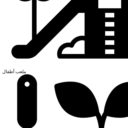
ملعب أطفال