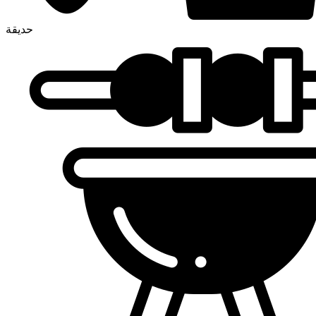
حديقة