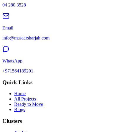
04 280 3528
Email
info@masaarsharjah.com
WhatsApp
+971564189201
Quick Links
Home
All Projects
Ready to Move
Blogs
Clusters