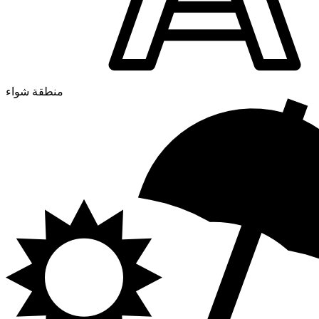
منطقة شواء