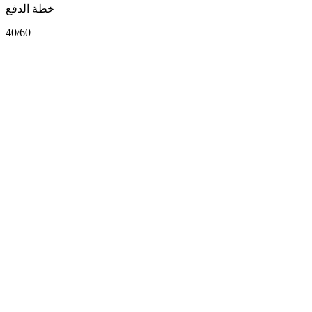
خطة الدفع
40/60