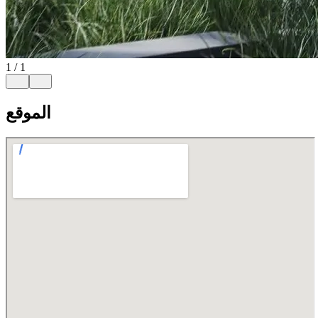
1
/
1
الموقع