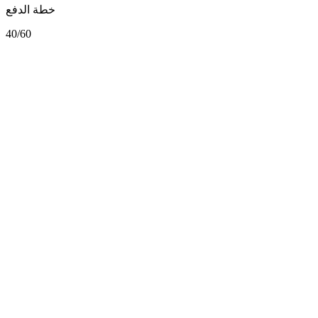
خطة الدفع
40/60