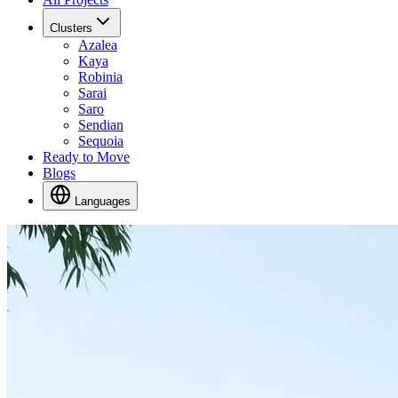
Clusters
Azalea
Kaya
Robinia
Sarai
Saro
Sendian
Sequoia
Ready to Move
Blogs
Languages