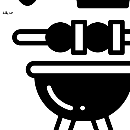
حديقة