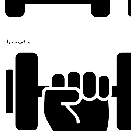
موقف سيارات