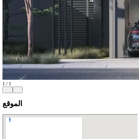
1
/
1
الموقع