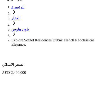
الرئيسية
العقار
تاون هاوس
Explore Sofitel Residences Dubai: French Neoclassical
Elegance.
السعر الابتدائي
AED 2,460,000