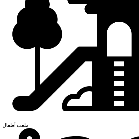
ملعب أطفال