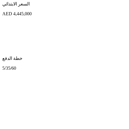
السعر الابتدائي
AED 4,445,000
خطة الدفع
5/35/60