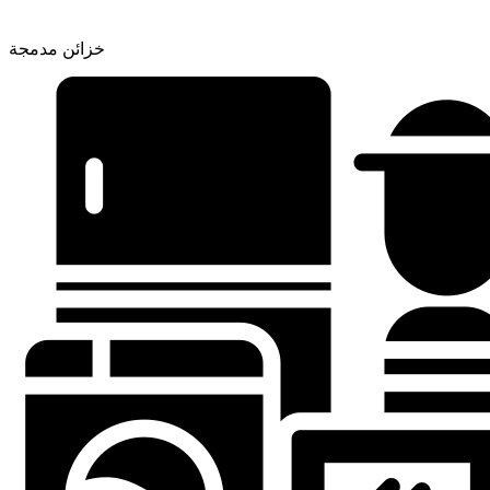
خزائن مدمجة