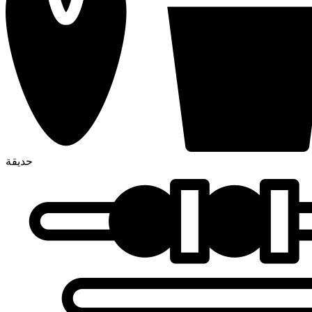
حديقة