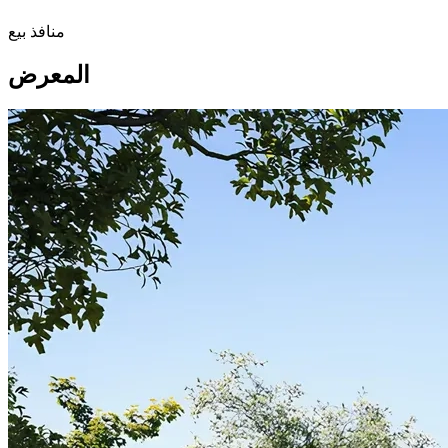
منافذ بيع
المعرض