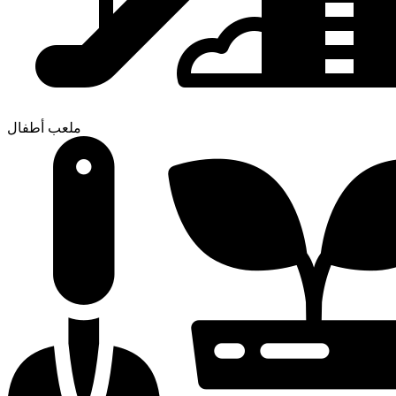
ملعب أطفال