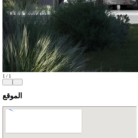
1
/
1
الموقع