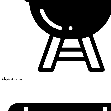
منطقة شواء