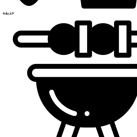
حديقة