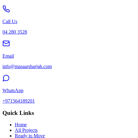
Call Us
04 280 3528
Email
info@masaarsharjah.com
WhatsApp
+971564189201
Quick Links
Home
All Projects
Ready to Move