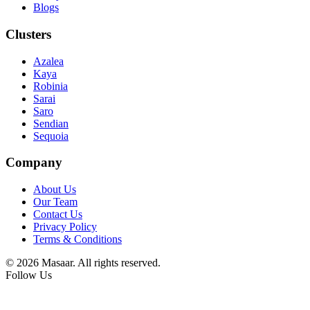
Blogs
Clusters
Azalea
Kaya
Robinia
Sarai
Saro
Sendian
Sequoia
Company
About Us
Our Team
Contact Us
Privacy Policy
Terms & Conditions
© 2026 Masaar. All rights reserved.
Follow Us