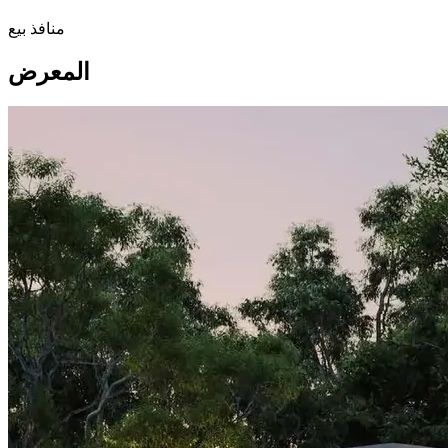
منافذ بيع
المعرض