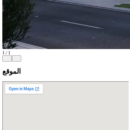
1
/
1
الموقع