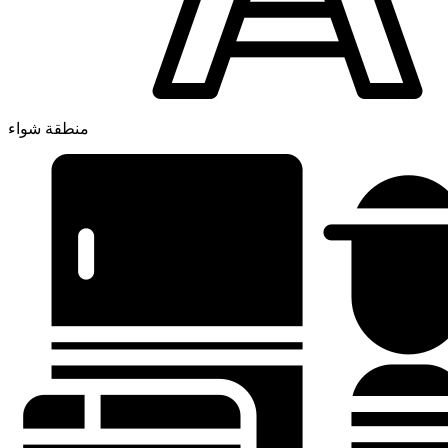
منطقة شواء