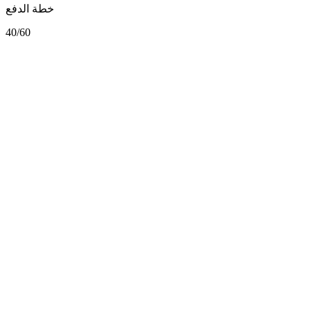
خطة الدفع
40/60