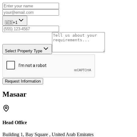
🇺🇸
+1
Select Property Type
Request Information
Masaar
Head Office
Building 1, Bay Square , United Arab Emirates