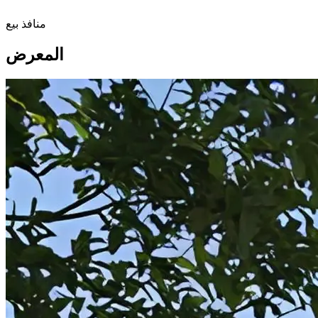
منافذ بيع
المعرض