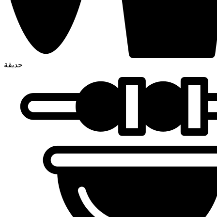
حديقة