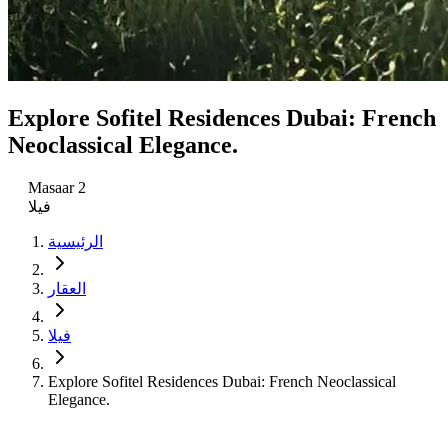
Explore Sofitel Residences Dubai: French
Neoclassical Elegance.
Masaar 2
فيلا
الرئيسية
العقار
فيلا
Explore Sofitel Residences Dubai: French Neoclassical
Elegance.