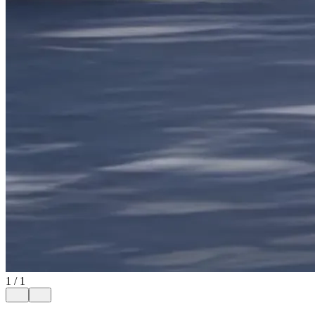
1
/
1