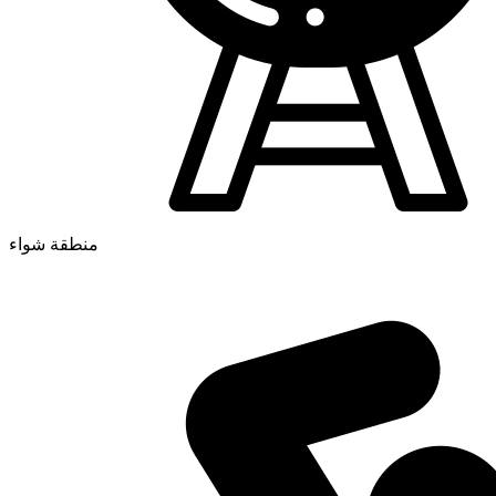
منطقة شواء