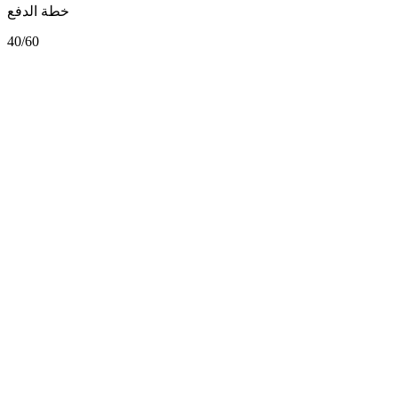
خطة الدفع
40/60