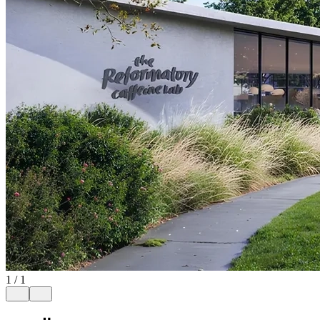
1
/
1