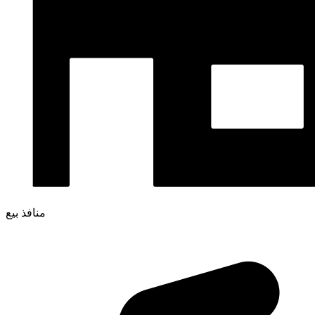
منافذ بيع