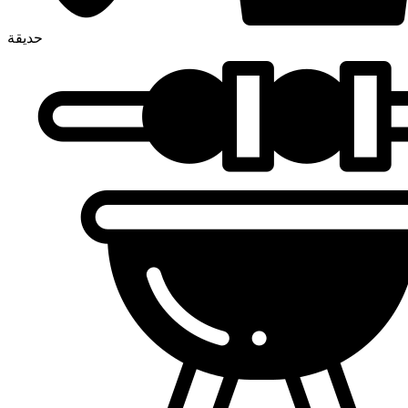
حديقة