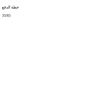
خطة الدفع
35/65