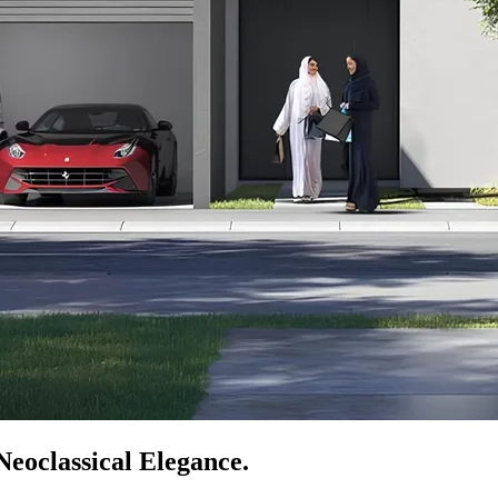
Neoclassical Elegance.