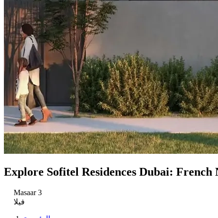
Explore Sofitel Residences Dubai: French 
Masaar 3
فيلا