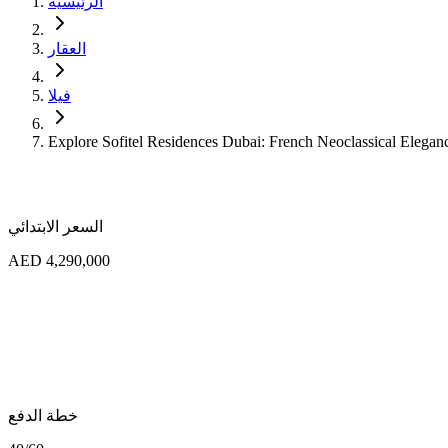
الرئيسية
العقار
فيلا
Explore Sofitel Residences Dubai: French Neoclassical Elegan
السعر الابتدائي
AED 4,290,000
خطة الدفع