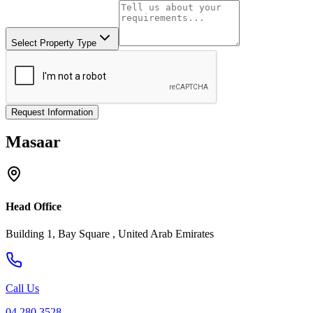
Select Property Type
Request Information
Masaar
Head Office
Building 1, Bay Square , United Arab Emirates
Call Us
04 280 3528