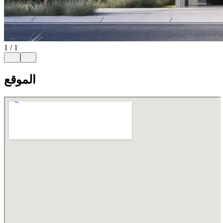
1
/
1
الموقع