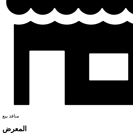
منافذ بيع
المعرض