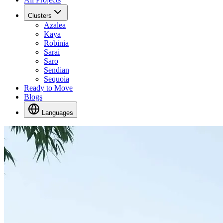
Clusters
Azalea
Kaya
Robinia
Sarai
Saro
Sendian
Sequoia
Ready to Move
Blogs
Languages