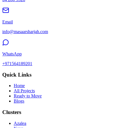
Email
info@masaarsharjah.com
WhatsApp
+971564189201
Quick Links
Home
All Projects
Ready to Move
Blogs
Clusters
Azalea