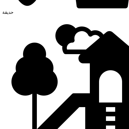
حديقة