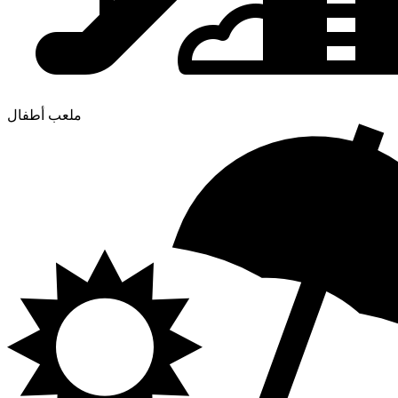
ملعب أطفال