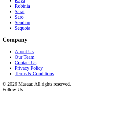
Kaya
Robinia
Sarai
Saro
Sendian
Sequoia
Company
About Us
Our Team
Contact Us
Privacy Policy
Terms & Conditions
© 2026 Masaar. All rights reserved.
Follow Us