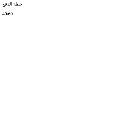
خطة الدفع
40/60